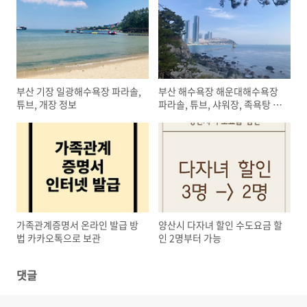
부산 기장 일광해수욕장 파라솔,
부산 해수욕장 해운대해수욕장
튜브, 개장 정보
파라솔, 튜브, 샤워장, 족욕탕 정
보
가족관계증명서 온라인 발급 방
양산시 다자녀 할인 수도요금 할
법 카카오톡으로 보관
인 2명부터 가능
댓글