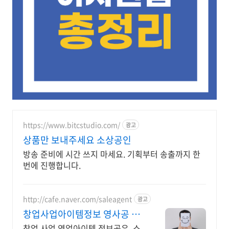
https://www.bitcstudio.com/
광고
상품만 보내주세요 소상공인
방송 준비에 시간 쓰지 마세요. 기획부터 송출까지 한
번에 진행합니다.
http://cafe.naver.com/saleagent
광고
창업사업아이템정보 영사공 모
든 회원은 성공해야한다!
창업,사업,영업아이템 정보공유, 소