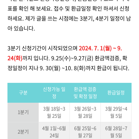
표를 확인 해 보세요. 접수 및 환급일정 확인 하셔서 신청
하세요. 제가 글을 쓰는 시점에는 3분기, 4분기 일정이 남
아 있습니다.
3분기 신청기간이 시작되었으며
2024. 7. 1(월) ~ 9.
24(화)
까지 입니다. 9.25(수)~9.27(금) 환금액검증, 확
정일정이 지나 9. 30(월) ~10. 8(화)까지 환급이 됩니다.
신청가능 일
환급액 검증
구분
환급일정
정
및 확정 일정
3월 18일~3
3월 26일~3
3월 29일~4
1분기
월 25일
월 28일
월 5일
4월 1일~6월
6월 25일~6
6월 28일~7
2분기
24일
월 27일
월 5일