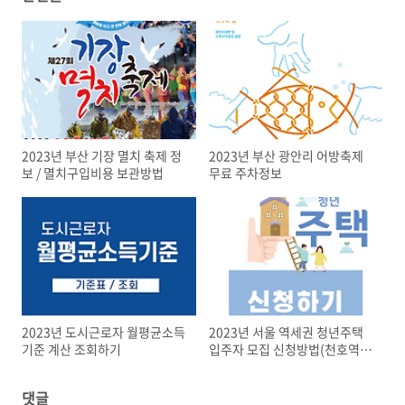
2023년 부산 기장 멸치 축제 정
2023년 부산 광안리 어방축제
보 / 멸치구입비용 보관방법
무료 주차정보
2023년 도시근로자 월평균소득
2023년 서울 역세권 청년주택
기준 계산 조회하기
입주자 모집 신청방법(천호역 동
묘앞역)
댓글