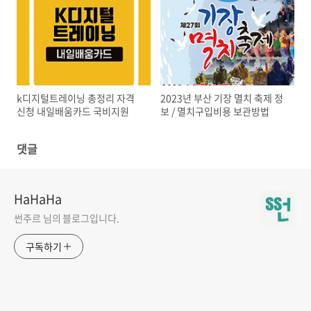
k디지털트레이닝 총정리 자격
2023년 부산 기장 멸치 축제 정
신청 내일배움카드 국비지원
보 / 멸치구입비용 보관방법
댓글
HaHaHa
썬주르 님의 블로그입니다.
구독하기