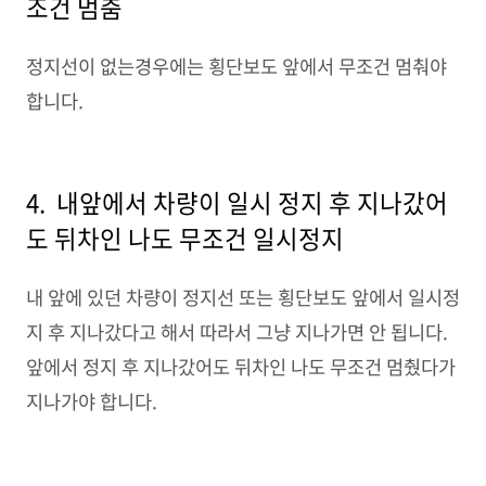
조건 멈춤
정지선이 없는경우에는 횡단보도 앞에서 무조건 멈춰야
합니다.
4. 내앞에서 차량이 일시 정지 후 지나갔어
도 뒤차인 나도 무조건 일시정지
내 앞에 있던 차량이 정지선 또는 횡단보도 앞에서 일시정
지 후 지나갔다고 해서 따라서 그냥 지나가면 안 됩니다.
앞에서 정지 후 지나갔어도 뒤차인 나도 무조건 멈췄다가
지나가야 합니다.