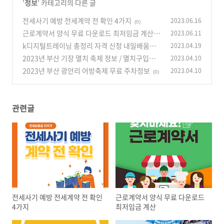
'
정보
' 카테고리의 다른 글
전세사기 예방 전세계약 전 확인 4가지
2023.06.16
(0)
근로계약서 양식 무료 다운로드 최저임금 계산
2023.06.11
k디지털트레이닝 총정리 자격 신청 내일배움카
2023.04.19
(0)
드 국비지원
2023년 부산 기장 멸치 축제 정보 / 멸치구입비
2023.04.10
(1)
용 보관방법
2023년 부산 광안리 어방축제 무료 주차정보
2023.04.10
(0)
(0)
관련글
전세사기 예방 전세계약 전 확인
근로계약서 양식 무료 다운로드
4가지
최저임금 계산