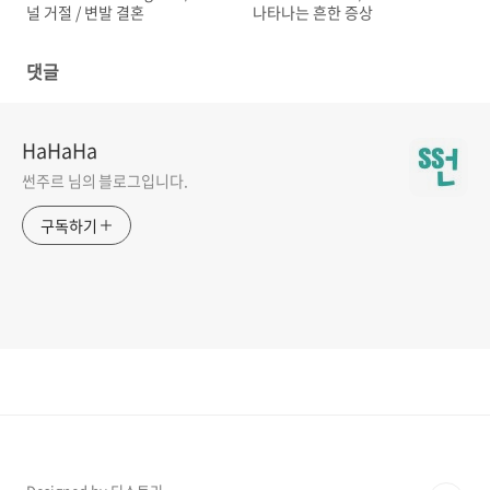
널 거절 / 변발 결혼
나타나는 흔한 증상
댓글
HaHaHa
썬주르 님의 블로그입니다.
구독하기